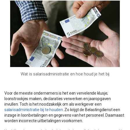
Wat is salarisadministratie en hoe houd je het bij
Voor de meeste ondernemers is het een vervelende klusje;
loonstrookjes maken, declaraties verwerken en jaaropgaven
invullen. Toch is het noodzakelijk om als werkgever een
salarisadministratie bij te houden
. Zo krijgt de Belastingdienst een
inzage in loonbetalingen en gegevens van het personeel. Daarnaast
worden incorrecte uitbetalingen voorkomen.