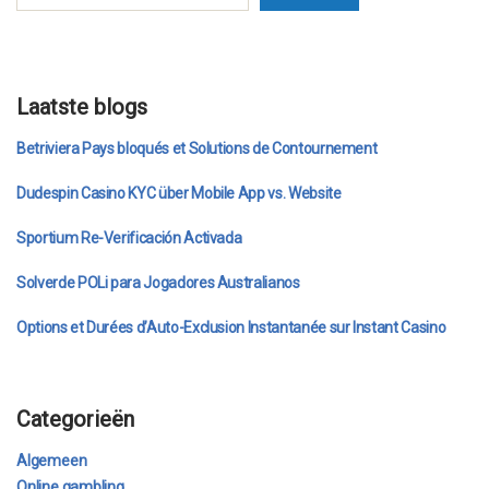
Laatste blogs
Betriviera Pays bloqués et Solutions de Contournement
Dudespin Casino KYC über Mobile App vs. Website
Sportium Re-Verificación Activada
Solverde POLi para Jogadores Australianos
Options et Durées d’Auto-Exclusion Instantanée sur Instant Casino
Categorieën
Algemeen
Online gambling