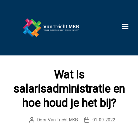
X
Wat is
salarisadministratie en
hoe houd je het bij?
Door
Van Tricht MKB
01-09-2022
Berichtauteur
Berichtdatum