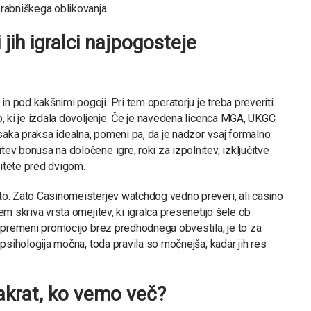
orabniškega oblikovanja.
 jih igralci najpogosteje
n pod kakšnimi pogoji. Pri tem operatorju je treba preveriti
vo, ki je izdala dovoljenje. Če je navedena licenca MGA, UKGC
 vsaka praksa idealna, pomeni pa, da je nadzor vsaj formalno
tev bonusa na določene igre, roki za izpolnitev, izključitve
titete pred dvigom.
sto. Zato Casinomeisterjev watchdog vedno preveri, ali casino
tem skriva vrsta omejitev, ki igralca presenetijo šele ob
r spremeni promocijo brez predhodnega obvestila, je to za
e psihologija močna, toda pravila so močnejša, kadar jih res
takrat, ko vemo več?