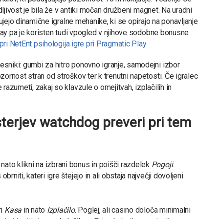
dljivost je bila že v antiki močan družbeni magnet. Na uradni
kujejo dinamične igralne mehanike, ki se opirajo na ponavljanje
Play pa je koristen tudi vpogled v njihove sodobne bonusne
 pri NetEnt
psihologija igre pri Pragmatic Play
sniki: gumbi za hitro ponovno igranje, samodejni izbor
ornost stran od stroškov ter k trenutni napetosti. Če igralec
razumeti, zakaj so klavzule o omejitvah, izplačilih in
sterjev watchdog preveri pri tem
, nato klikni na izbrani bonus in poišči razdelek
Pogoji
.
obrniti, kateri igre štejejo in ali obstaja največji dovoljeni
ri
Kasa
in nato
Izplačilo
. Poglej, ali casino določa minimalni