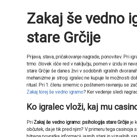
Zakaj še vedno i
stare Grčije
Prijava, stava, pričakovanje nagrade, ponovitev. Pri ig
trmo: človek išče red v naključju, pomen v izidu in nav
stare Grčije še danes živi v sodobnih igralnih dvorana
mehanizme je strog: igralec ne kupuje le možnosti dob
ritual. Pri 1. členu smernic o poštenem ravnanju se zač
Zakaj torej še vedno igramo
? Ker vedenje sledi nagradi
Ko igralec vloži, kaj mu casi
Pri
Zakaj še vedno igramo: psihologija stare Grčije
je k
občutek, da je tik pred njim? V primeru tega casinoja 
hitrega povratka informacij, jasnih stanj in vizualnih si