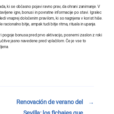
da, ki se občasno pojavi ravno prav, da ohrani zanimanje. V
avljene igre, bonusi in povratne informacije po stavi. Igralec
edi vnaprej določenim pravilom, ki so nagnjena v korist hiše.
 racionalno bitje, ampak tudi bitje ritma, rituala in upanja.
pri pogoje bonusa pred prvo aktivacijo, posnemi zaslon z roki
ključitve jasno navedene pred vplačilom. Če je vse to
ljena.
Renovación de verano del
→
Sevilla: los fichajes que