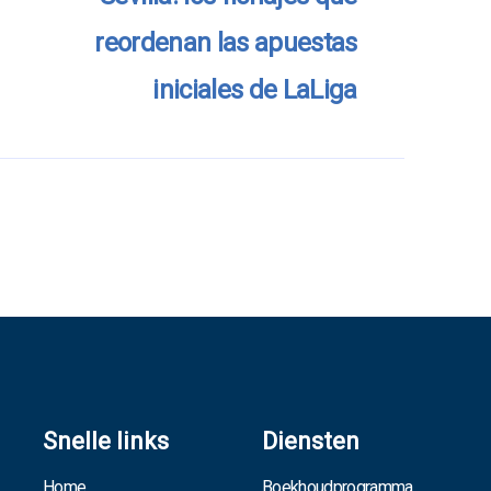
reordenan las apuestas
iniciales de LaLiga
Snelle links
Diensten
Home
Boekhoudprogramma