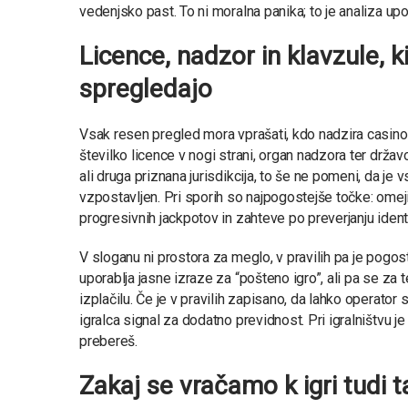
vedenjsko past. To ni moralna panika; to je analiza up
Licence, nadzor in klavzule, ki
spregledajo
Vsak resen pregled mora vprašati, kdo nadzira casino i
številko licence v nogi strani, organ nadzora ter drža
ali druga priznana jurisdikcija, to še ne pomeni, da je
vzpostavljen. Pri sporih so najpogostejše točke: omeji
progresivnih jackpotov in zahteve po preverjanju iden
V sloganu ni prostora za meglo, v pravilih pa je pogo
uporablja jasne izraze za “pošteno igro”, ali pa se za 
izplačilu. Če je v pravilih zapisano, da lahko operato
igralca signal za dodatno previdnost. Pri igralništvu j
prebereš.
Zakaj se vračamo k igri tudi 