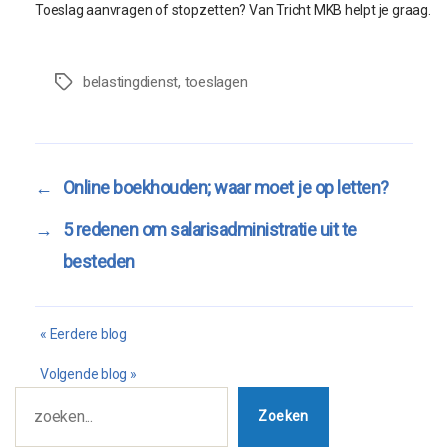
Toeslag aanvragen of stopzetten? Van Tricht MKB helpt je graag.
belastingdienst
,
toeslagen
Tags
←
Online boekhouden; waar moet je op letten?
→
5 redenen om salarisadministratie uit te
besteden
Bericht
« Eerdere blog
navigatie
Volgende blog »
Zoeken
Zoeken