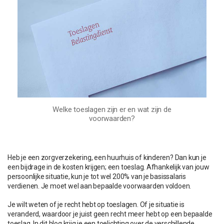
Welke toeslagen zijn er en wat zijn de
voorwaarden?
Heb je een zorgverzekering, een huurhuis of kinderen? Dan kun je
een bijdrage in de kosten krijgen; een toeslag. Afhankelijk van jouw
persoonlijke situatie, kun je tot wel 200% van je basissalaris
verdienen. Je moet wel aan bepaalde voorwaarden voldoen.
Je wilt weten of je recht hebt op toeslagen. Of je situatie is
veranderd, waardoor je juist geen recht meer hebt op een bepaalde
toeslag. In dit blog krijg je een toelichting over de verschillende