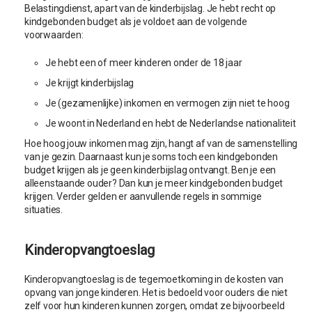
Belastingdienst, apart van de kinderbijslag. Je hebt recht op
kindgebonden budget als je voldoet aan de volgende
voorwaarden:
Je hebt een of meer kinderen onder de 18 jaar
Je krijgt kinderbijslag
Je (gezamenlijke) inkomen en vermogen zijn niet te hoog
Je woont in Nederland en hebt de Nederlandse nationaliteit
Hoe hoog jouw inkomen mag zijn, hangt af van de samenstelling
van je gezin. Daarnaast kun je soms toch een kindgebonden
budget krijgen als je geen kinderbijslag ontvangt. Ben je een
alleenstaande ouder? Dan kun je meer kindgebonden budget
krijgen. Verder gelden er aanvullende regels in sommige
situaties.
Kinderopvangtoeslag
Kinderopvangtoeslag is de tegemoetkoming in de kosten van
opvang van jonge kinderen. Het is bedoeld voor ouders die niet
zelf voor hun kinderen kunnen zorgen, omdat ze bijvoorbeeld