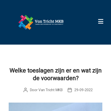
X
Welke toeslagen zijn er en wat zijn
de voorwaarden?
Door
Van Tricht MKB
29-09-2022
Berichtauteur
Berichtdatum