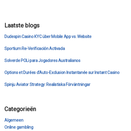
Laatste blogs
Dudespin Casino KYC über Mobile App vs. Website
Sportium Re-Verificación Activada
Solverde POLi para Jogadores Australianos
Options et Durées d’Auto-Exclusion Instantanée sur Instant Casino
Spinju Aviator Strategy: Realistiska Förväntningar
Categorieën
Algemeen
Online gambling