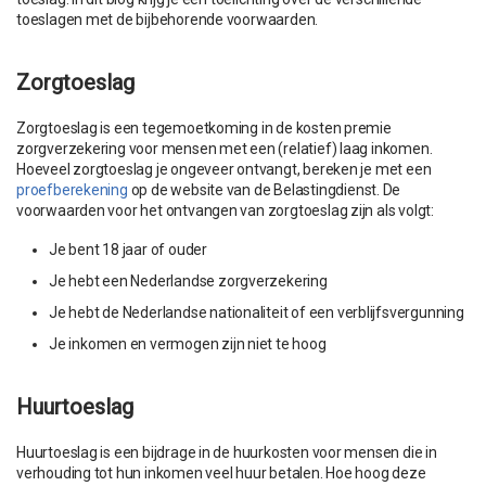
toeslagen met de bijbehorende voorwaarden.
Zorgtoeslag
Zorgtoeslag is een tegemoetkoming in de kosten premie
zorgverzekering voor mensen met een (relatief) laag inkomen.
Hoeveel zorgtoeslag je ongeveer ontvangt, bereken je met een
proefberekening
op de website van de Belastingdienst. De
voorwaarden voor het ontvangen van zorgtoeslag zijn als volgt:
Je bent 18 jaar of ouder
Je hebt een Nederlandse zorgverzekering
Je hebt de Nederlandse nationaliteit of een verblijfsvergunning
Je inkomen en vermogen zijn niet te hoog
Huurtoeslag
Huurtoeslag is een bijdrage in de huurkosten voor mensen die in
verhouding tot hun inkomen veel huur betalen. Hoe hoog deze